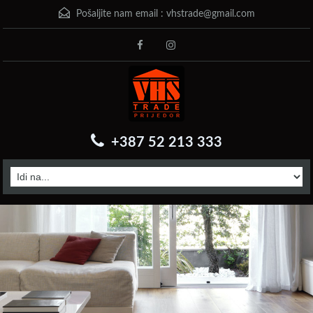
Pošaljite nam email :
vhstrade@gmail.com
+387 52 213 333