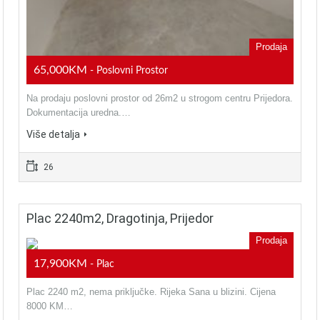
Prodaja
65,000KM
- Poslovni Prostor
Na prodaju poslovni prostor od 26m2 u strogom centru Prijedora.
Dokumentacija uredna.…
Više detalja
26
Plac 2240m2, Dragotinja, Prijedor
Prodaja
17,900KM
- Plac
Plac 2240 m2, nema priključke. Rijeka Sana u blizini. Cijena
8000 KM…