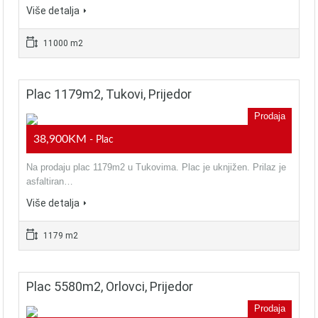
Više detalja
11000 m2
Plac 1179m2, Tukovi, Prijedor
Prodaja
38,900KM
- Plac
Na prodaju plac 1179m2 u Tukovima. Plac je uknjižen. Prilaz je
asfaltiran…
Više detalja
1179 m2
Plac 5580m2, Orlovci, Prijedor
Prodaja