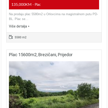
135,000KM
- Plac
Na prodaju plac 5580m2 u Orlovcima na magistralnom putu PD-
BL. Plac se…
Više detalja
5580 m2
Plac 15600m2, Brezičani, Prijedor