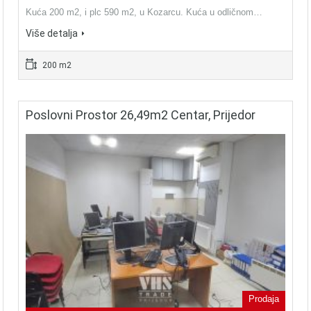
Kuća 200 m2, i plc 590 m2, u Kozarcu. Kuća u odličnom…
Više detalja
200 m2
Poslovni Prostor 26,49m2 Centar, Prijedor
Prodaja