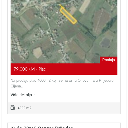
Prodaja
79,000KM
- Plac
Na prodaju plac 4000m2 koji se nalazi u Orlovcima u Prijedoru.
Cijena…
Više detalja
4000 m2