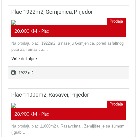
Plac 1922m2, Gomjenica, Prijedor
Prodaja
20,000KM
- Plac
Na prodaju plac 1922m2, u naselju Gomjenica, pored asfaltnog
puta za Tomašicu.…
Više detalja
1922 m2
Plac 11000m2, Rasavci, Prijedor
Prodaja
28,900KM
- Plac
Na prodaju plac 11000m2 u Rasavcima.. Zemljište je sa šumom
( grab…