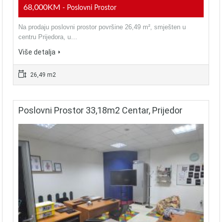
68,000KM
- Poslovni Prostor
Na prodaju poslovni prostor površine 26,49 m², smješten u
centru Prijedora, u…
Više detalja
26,49 m2
Poslovni Prostor 33,18m2 Centar, Prijedor