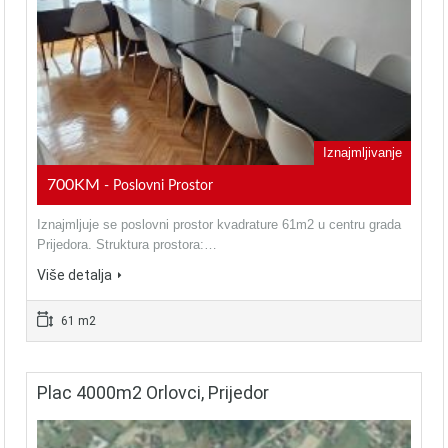
Iznajmljivanje
700KM
- Poslovni Prostor
Iznajmljuje se poslovni prostor kvadrature 61m2 u centru grada
Prijedora. Struktura prostora:…
Više detalja
61 m2
Plac 4000m2 Orlovci, Prijedor