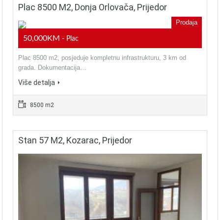
Plac 8500 M2, Donja Orlovača, Prijedor
Prodaja
50,000KM
- Plac
Plac 8500 m2, posjeduje kompletnu infrastrukturu, 3 km od
grada. Dokumentacija…
Više detalja
8500 m2
Stan 57 M2, Kozarac, Prijedor