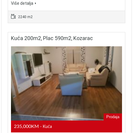
Više detalja
2240 m2
Kuća 200m2, Plac 590m2, Kozarac
Prodaja
235,000KM
- Kuća