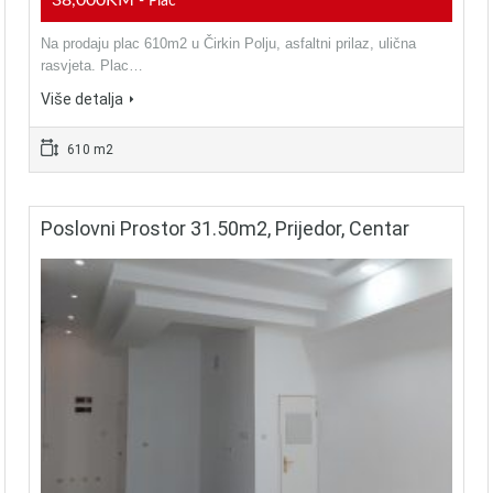
38,000KM
- Plac
Na prodaju plac 610m2 u Čirkin Polju, asfaltni prilaz, ulična
rasvjeta. Plac…
Više detalja
610 m2
Poslovni Prostor 31.50m2, Prijedor, Centar