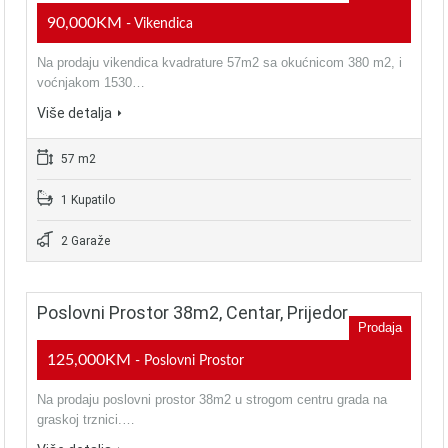
90,000KM
- Vikendica
Na prodaju vikendica kvadrature 57m2 sa okućnicom 380 m2, i
voćnjakom 1530…
Više detalja
57 m2
1 Kupatilo
2 Garaže
Poslovni Prostor 38m2, Centar, Prijedor
Prodaja
125,000KM
- Poslovni Prostor
Na prodaju poslovni prostor 38m2 u strogom centru grada na
graskoj trznici.…