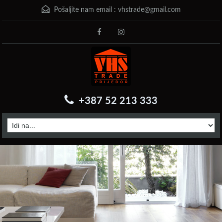
Pošaljite nam email :
vhstrade@gmail.com
+387 52 213 333