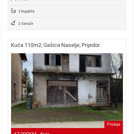
2 Kupatila
2 Garaže
Kuća 110m2, Gašica Naselje, Prijedor
Prodaja