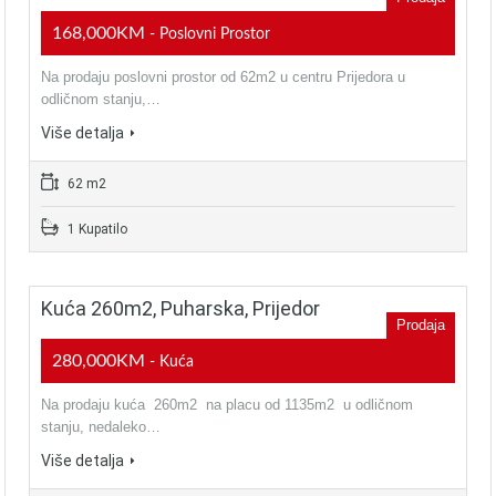
168,000KM
- Poslovni Prostor
Na prodaju poslovni prostor od 62m2 u centru Prijedora u
odličnom stanju,…
Više detalja
62 m2
1 Kupatilo
Kuća 260m2, Puharska, Prijedor
Prodaja
280,000KM
- Kuća
Na prodaju kuća 260m2 na placu od 1135m2 u odličnom
stanju, nedaleko…
Više detalja