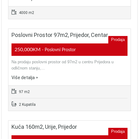
4000 m2
Poslovni Prostor 97m2, Prijedor, Centar
Prodaja
250,000KM
- Poslovni Prostor
Na prodaju poslovni prostor od 97m2 u centru Prijedora u
odličnom stanju,…
Više detalja
97 m2
2 Kupatila
Kuća 160m2, Urije, Prijedor
Prodaja