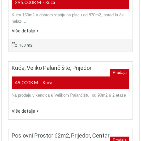
295,000KM
- Kuća
Kuća 160m2 u dobrom stanju na placu od 870m2, pored kuće
nalazi…
Više detalja
160 m2
Kuća, Veliko Palančište, Prijedor
Prodaja
49,000KM
- Kuća
Na prodaju vikendica u Velikom Palančištu od 90m2 u 2 etaže
i…
Više detalja
Poslovni Prostor 62m2, Prijedor, Centar
Prodaja