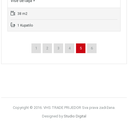
Više detalja
38 m2
1 Kupatilo
1
2
3
4
5
6
Copyright © 2016. VHS TRADE PRIJEDOR Sva prava zadržana.
Designed by
Studio Digital