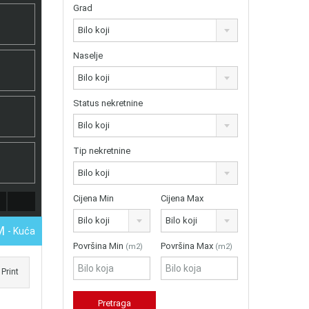
Grad
Bilo koji
Naselje
Bilo koji
Status nekretnine
Bilo koji
Tip nekretnine
Bilo koji
Cijena Min
Cijena Max
Bilo koji
Bilo koji
KM
- Kuća
Površina Min
Površina Max
(m2)
(m2)
Print