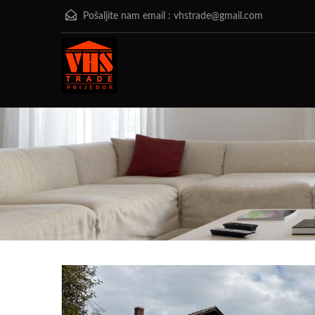
Pošaljite nam email :
vhstrade@gmail.com