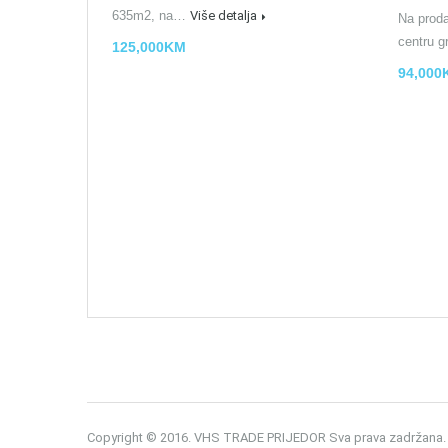
635m2, na…
Više detalja
Na proda
centru 
125,000KM
94,000
Copyright © 2016. VHS TRADE PRIJEDOR Sva prava zadržana.