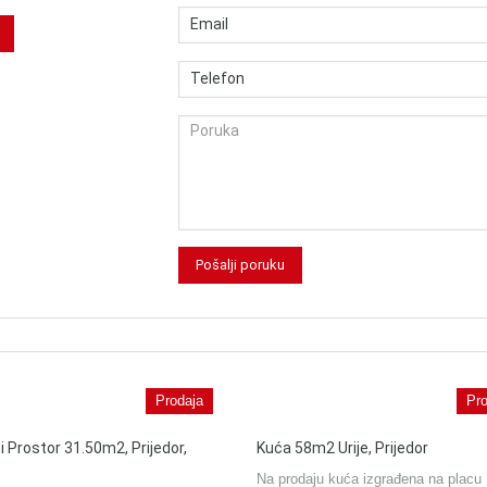
Prodaja
Pro
i Prostor 31.50m2, Prijedor,
Kuća 58m2 Urije, Prijedor
Na prodaju kuća izgrađena na placu