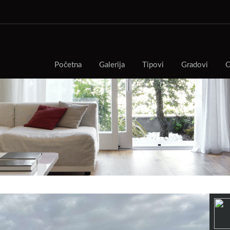
Početna
Galerija
Tipovi
Gradovi
O