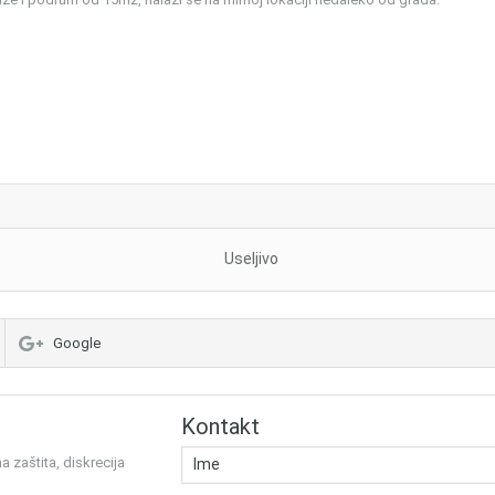
o
Useljivo
Google
Kontakt
 zaštita, diskrecija