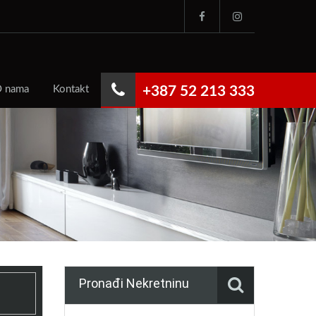
 nama
Kontakt
+387 52 213 333
Pronađi Nekretninu