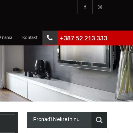
 nama
Kontakt
+387 52 213 333
Pronađi Nekretninu