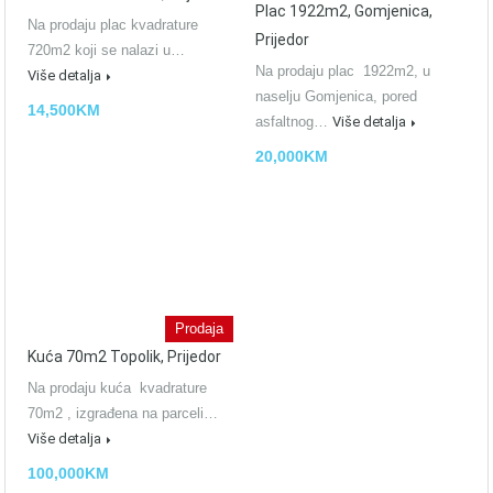
Plac 1922m2, Gomjenica,
Na prodaju plac kvadrature
Prijedor
720m2 koji se nalazi u…
Na prodaju plac 1922m2, u
Više detalja
naselju Gomjenica, pored
14,500KM
asfaltnog…
Više detalja
20,000KM
Prodaja
Kuća 70m2 Topolik, Prijedor
Na prodaju kuća kvadrature
70m2 , izgrađena na parceli…
Više detalja
100,000KM