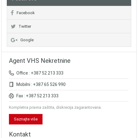
Facebook
Twitter
Google
Agent VHS Nekretnine
Office : +387 52 213 333
Mobilni : +387 65 526 990
Fax : +387 52 213 333
Kompletna pravna zaštita, diskrecija zagarantovana.
Saznajte više
Kontakt