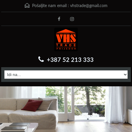
Pošaljite nam email :
vhstrade@gmail.com
+387 52 213 333