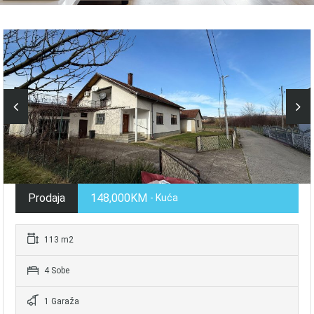
Prodaja
148,000KM
- Kuća
113 m2
4 Sobe
1 Garaža