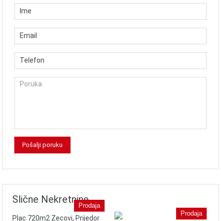
Slične Nekretnine
Prodaja
Prodaja
Plac 720m2 Zecovi, Prijedor