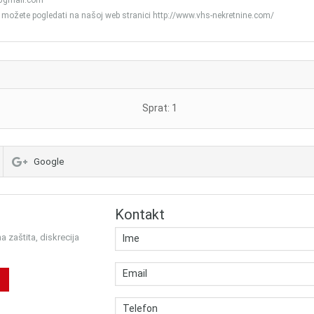
e@gmail.com
 možete pogledati na našoj web stranici http://www.vhs-nekretnine.com/
Sprat: 1
Google
Kontakt
 zaštita, diskrecija