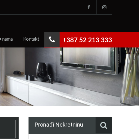
 nama
Kontakt
+387 52 213 333
Pronađi Nekretninu