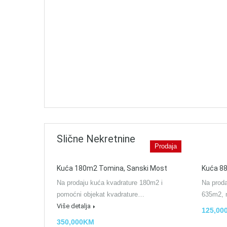
Slične Nekretnine
Prodaja
Kuća 180m2 Tomina, Sanski Most
Kuća 88m
Na prodaju kuća kvadrature 180m2 i
Na prod
pomoćni objekat kvadrature…
635m2,
Više detalja
125,00
350,000KM