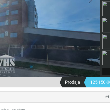
Prodaja
125,150
Pećani u Prijedoru.