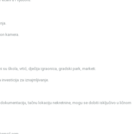
nja.
erfon kamera.
su škola, vrtić, dječija igraonica, gradski park, marketi.
a investicija za iznajmljivanje.
 dokumentaciju, tačnu lokaciju nekretnine, mogu se dobiti isključivo u ličnom