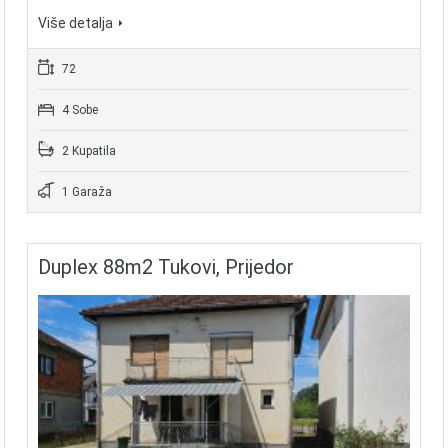
Više detalja
72
4 Sobe
2 Kupatila
1 Garaža
Duplex 88m2 Tukovi, Prijedor