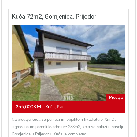
Kuća 72m2, Gomjenica, Prijedor
Prodaja
265,000KM
- Kuća, Plac
Na prodaju kuća sa pomoćnim objektom kvadrature 72m2 ,
izgrađena na parceli kvadrature 288m2, koja se nalazi u naselju
Gomjenica u Prijedoru. Kuća je kompletno…