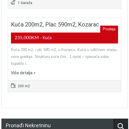
1 Garaža
Kuća 200m2, Plac 590m2, Kozarac
Prodaja
235,000KM
- Kuća
Kuća 200 m2, i plc 590 m2, u Kozarcu. Kuća u odličnom stanju,
nova gradnja. Strukturu kuće čini : 1.sprat – spavaća soba,
kupatilo i…
Više detalja
200 m2
Pronađi Nekretninu