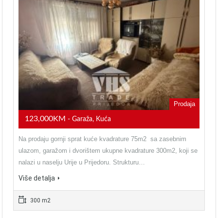
Prodaja
123,000KM
- Garaža, Kuća
Na prodaju gornji sprat kuće kvadrature 75m2 sa zasebnim
ulazom, garažom i dvorištem ukupne kvadrature 300m2, koji se
nalazi u naselju Urije u Prijedoru. Strukturu…
Više detalja
300 m2