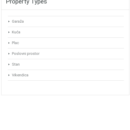
Property Types
Garaža
Kuća
Plac
Poslovni prostor
Stan
Vikendica