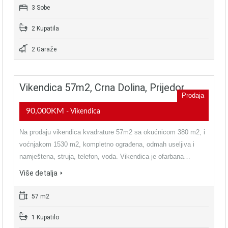
3 Sobe
2 Kupatila
2 Garaže
Vikendica 57m2, Crna Dolina, Prijedor
Prodaja
90,000KM
- Vikendica
Na prodaju vikendica kvadrature 57m2 sa okućnicom 380 m2, i
voćnjakom 1530 m2, kompletno ograđena, odmah useljiva i
namještena, struja, telefon, voda. Vikendica je ofarbana…
Više detalja
57 m2
1 Kupatilo