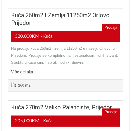
Kuća 260m2 I Zemlja 11250m2 Orlovci,
Prijedor
Prodaja
320,000KM
- Kuća
Na prodaju kuća 260m2 i zemlja 11250m2 u naselju Orlovci u
Prijedoru. Prodaje se kompletno namještena(osim ličnih stvari).
Strukturu kuće čini: I sprat: hodnik, dnevni…
Više detalja
260 m2
Kuća 270m2 Veliko Palanciste, Prijedor
Prodaja
205,000KM
- Kuća