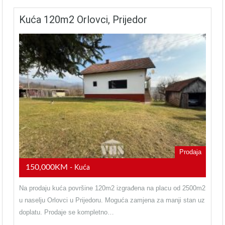
Kuća 120m2 Orlovci, Prijedor
Prodaja
150,000KM
- Kuća
Na prodaju kuća površine 120m2 izgrađena na placu od 2500m2
u naselju Orlovci u Prijedoru. Moguća zamjena za manji stan uz
doplatu. Prodaje se kompletno…