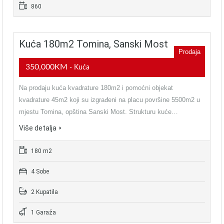
860
Kuća 180m2 Tomina, Sanski Most
Prodaja
350,000KM
- Kuća
Na prodaju kuća kvadrature 180m2 i pomoćni objekat
kvadrature 45m2 koji su izgrađeni na placu površine 5500m2 u
mjestu Tomina, opština Sanski Most. Strukturu kuće…
Više detalja
180 m2
4 Sobe
2 Kupatila
1 Garaža