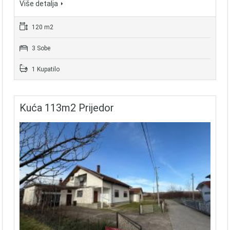
Više detalja
120 m2
3 Sobe
1 Kupatilo
Kuća 113m2 Prijedor