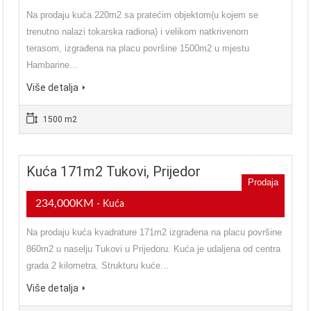
Na prodaju kuća 220m2 sa pratećim objektom(u kojem se
trenutno nalazi tokarska radiona) i velikom natkrivenom
terasom, izgrađena na placu površine 1500m2 u mjestu
Hambarine…
Više detalja
1500 m2
Kuća 171m2 Tukovi, Prijedor
Prodaja
234,000KM
- Kuća
Na prodaju kuća kvadrature 171m2 izgrađena na placu površine
860m2 u naselju Tukovi u Prijedoru. Kuća je udaljena od centra
grada 2 kilometra. Strukturu kuće…
Više detalja