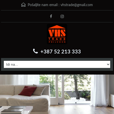
Pošaljite nam email :
vhstrade@gmail.com
+387 52 213 333