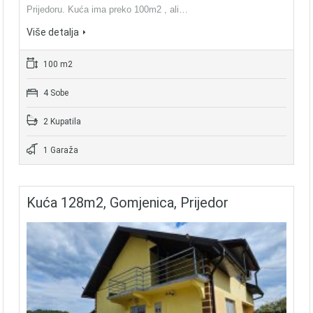
Prijedoru. Kuća ima preko 100m2 , ali…
Više detalja
100 m2
4 Sobe
2 Kupatila
1 Garaža
Kuća 128m2, Gomjenica, Prijedor