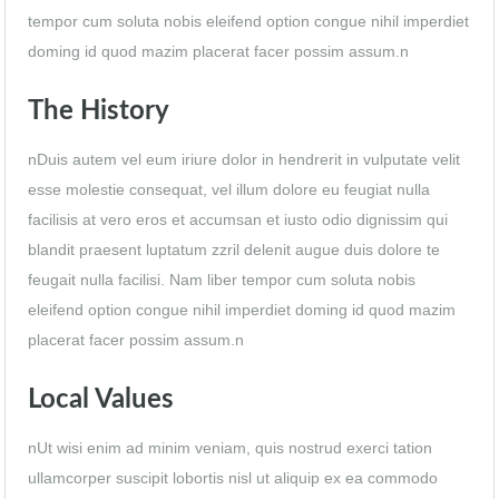
tempor cum soluta nobis eleifend option congue nihil imperdiet
doming id quod mazim placerat facer possim assum.n
The History
nDuis autem vel eum iriure dolor in hendrerit in vulputate velit
esse molestie consequat, vel illum dolore eu feugiat nulla
facilisis at vero eros et accumsan et iusto odio dignissim qui
blandit praesent luptatum zzril delenit augue duis dolore te
feugait nulla facilisi. Nam liber tempor cum soluta nobis
eleifend option congue nihil imperdiet doming id quod mazim
placerat facer possim assum.n
Local Values
nUt wisi enim ad minim veniam, quis nostrud exerci tation
ullamcorper suscipit lobortis nisl ut aliquip ex ea commodo