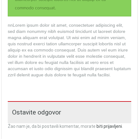
commodo consequat.
nnLorem ipsum dolor sit amet, consectetuer adipiscing elit,
sed diam nonummy nibh euismod tincidunt ut laoreet dolore
magna aliquam erat volutpat. Ut wisi enim ad minim veniam,
quis nostrud exerci tation ullamcorper suscipit lobortis nisl ut
aliquip ex ea commodo consequat. Duis autem vel eum iriure
dolor in hendrerit in vulputate velit esse molestie consequat,
vel illum dolore eu feugiat nulla facilisis at vero eros et
accumsan et iusto odio dignissim qui blandit praesent luptatum
zzril delenit augue duis dolore te feugait nulla facilisi.
Ostavite odgovor
Žao nam je, da bi postavili komentar, morate
biti prijavljeni
.