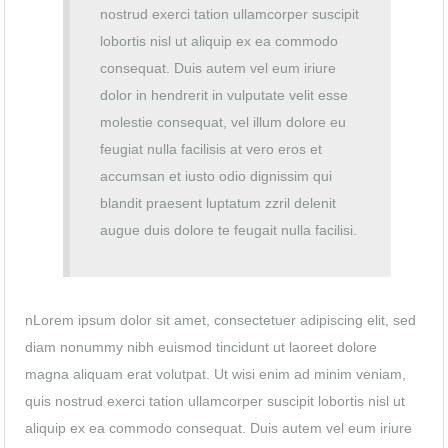
nostrud exerci tation ullamcorper suscipit
lobortis nisl ut aliquip ex ea commodo
consequat. Duis autem vel eum iriure
dolor in hendrerit in vulputate velit esse
molestie consequat, vel illum dolore eu
feugiat nulla facilisis at vero eros et
accumsan et iusto odio dignissim qui
blandit praesent luptatum zzril delenit
augue duis dolore te feugait nulla facilisi.
nLorem ipsum dolor sit amet, consectetuer adipiscing elit, sed
diam nonummy nibh euismod tincidunt ut laoreet dolore
magna aliquam erat volutpat. Ut wisi enim ad minim veniam,
quis nostrud exerci tation ullamcorper suscipit lobortis nisl ut
aliquip ex ea commodo consequat. Duis autem vel eum iriure