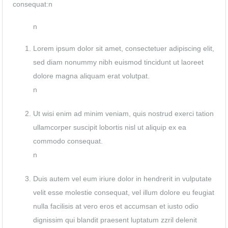
consequat:n
n
Lorem ipsum dolor sit amet, consectetuer adipiscing elit,
sed diam nonummy nibh euismod tincidunt ut laoreet
dolore magna aliquam erat volutpat.
n
Ut wisi enim ad minim veniam, quis nostrud exerci tation
ullamcorper suscipit lobortis nisl ut aliquip ex ea
commodo consequat.
n
Duis autem vel eum iriure dolor in hendrerit in vulputate
velit esse molestie consequat, vel illum dolore eu feugiat
nulla facilisis at vero eros et accumsan et iusto odio
dignissim qui blandit praesent luptatum zzril delenit