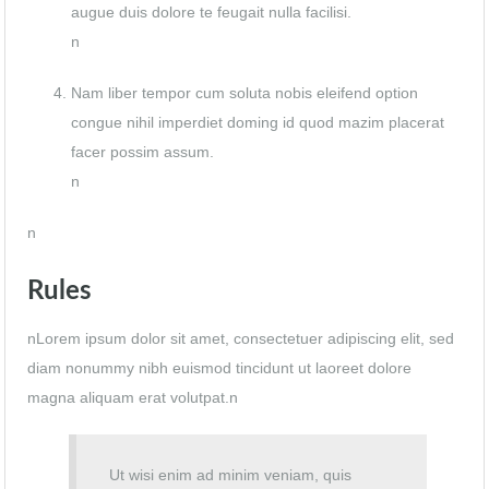
augue duis dolore te feugait nulla facilisi.
n
Nam liber tempor cum soluta nobis eleifend option
congue nihil imperdiet doming id quod mazim placerat
facer possim assum.
n
n
Rules
nLorem ipsum dolor sit amet, consectetuer adipiscing elit, sed
diam nonummy nibh euismod tincidunt ut laoreet dolore
magna aliquam erat volutpat.n
Ut wisi enim ad minim veniam, quis