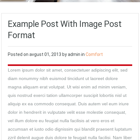
Example Post With Image Post
Format
Posted on
avgust 01, 2013
by admin in
Comfort
Lorem ipsum dolor sit amet, consectetuer adipiscing elit, sed
diam nonummy nibh euismod tincidunt ut laoreet dolore
magna aliquam erat volutpat. Ut wisi enim ad minim veniam,
quis nostrud exerci tation ullamcorper suscipit lobortis nisl ut
aliquip ex ea commodo consequat. Duis autem vel eum iriure
dolor in hendrerit in vulputate velit esse molestie consequat,
vel illum dolore eu feugiat nulla facilisis at vero eros et
accumsan et iusto odio dignissim qui blandit praesent luptatum
zzril delenit augue duis dolore te feugait nulla facilisi. Nam liber