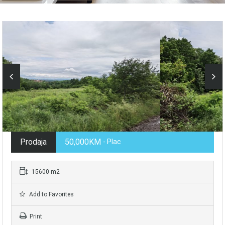
Prodaja
50,000KM
- Plac
15600 m2
Add to Favorites
Print