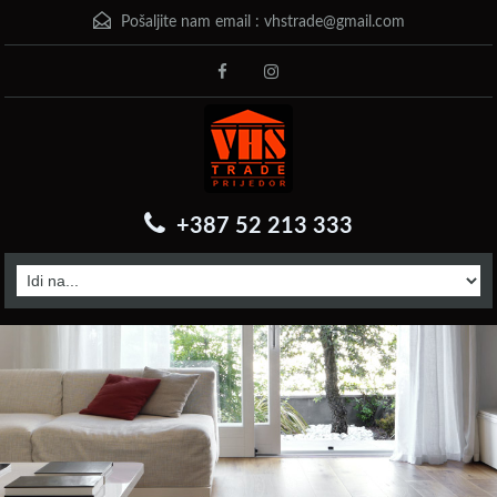
Pošaljite nam email :
vhstrade@gmail.com
+387 52 213 333