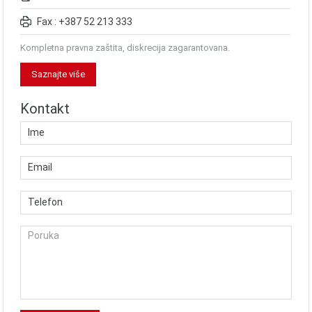
Fax : +387 52 213 333
Kompletna pravna zaštita, diskrecija zagarantovana.
Saznajte više
Kontakt