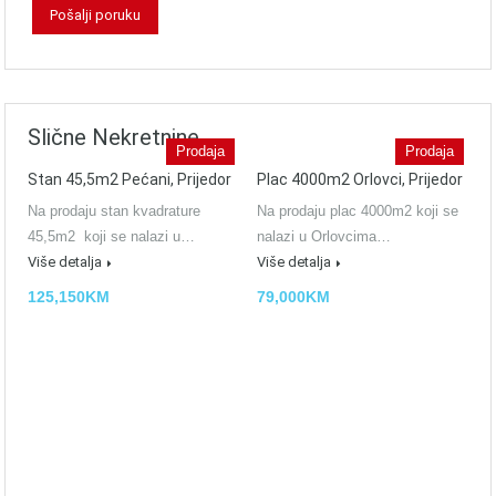
Slične Nekretnine
Prodaja
Prodaja
Stan 45,5m2 Pećani, Prijedor
Plac 4000m2 Orlovci, Prijedor
Na prodaju stan kvadrature
Na prodaju plac 4000m2 koji se
45,5m2 koji se nalazi u…
nalazi u Orlovcima…
Više detalja
Više detalja
125,150KM
79,000KM