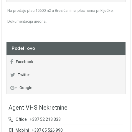
Na prodaju plac 15600m2 u Brezičanima, plac nema priključke.
Dokumentacija uredna.
Podeli ovo
Facebook
Twitter
Google
Agent VHS Nekretnine
Office : +387 52 213 333
Mobilni : +387 65 526 990