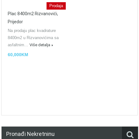
Prodaja
Plac 8400m2 Rizvanovići,
Prijedor
Na prodaju plac kvadrature
8400m2 u Rizvanovićima sa
asfaltnim…
Više detalja
60,000KM
Pronađi Nekretninu