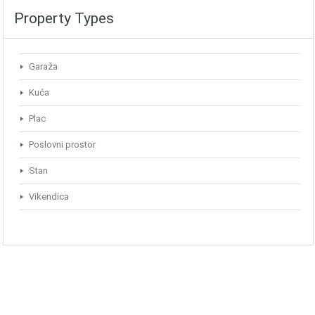
Property Types
Garaža
Kuća
Plac
Poslovni prostor
Stan
Vikendica