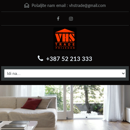
Pošaljite nam email :
vhstrade@gmail.com
+387 52 213 333