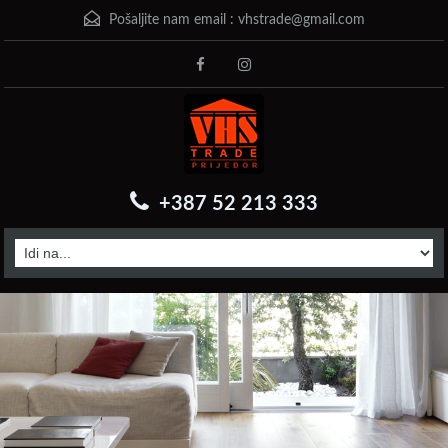
Pošaljite nam email :
vhstrade@gmail.com
+387 52 213 333