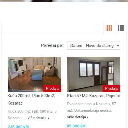
Poređaj po:
Prodaja
Prodaja
Kuća 200m2, Plac 590m2,
Stan 57 M2, Kozarac, Prijedor
Kozarac
Dvosoban stan u Kozarcu, 57
m2. Dokumentacija uredna.
Kuća 200 m2, i plc 590 m2, u
Više detalja
Kozarcu.…
Više detalja
85,000KM
235,000KM