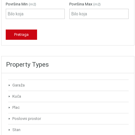
Površina Min
Površina Max
(m2)
(m2)
Property Types
Garaža
Kuća
Plac
Poslovni prostor
Stan