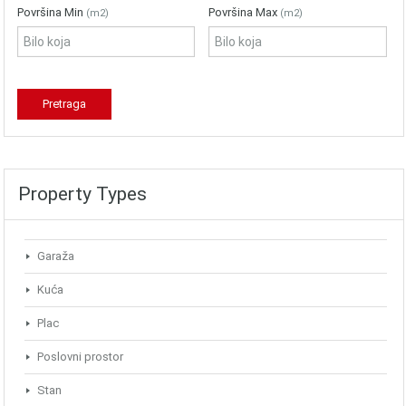
Površina Min
Površina Max
(m2)
(m2)
Property Types
Garaža
Kuća
Plac
Poslovni prostor
Stan