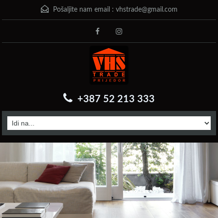
Pošaljite nam email :
vhstrade@gmail.com
+387 52 213 333