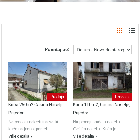
Poređaj po:
Prodaja
Prodaja
Kuća 260m2 Gašića Naselje,
Kuća 110m2, Gašica Naselje,
Prijedor
Prijedor
Na prodaju nekretnina sa tri
Na prodaju kuća u naselju
kuće na jednoj parceli…
Gašića naselju. Kuća je…
Više detalja
Više detalja