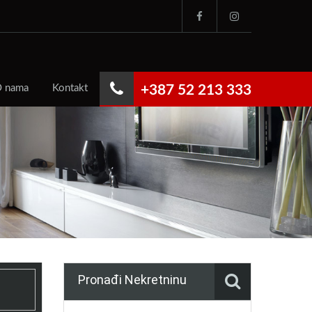
 nama
Kontakt
+387 52 213 333
Pronađi Nekretninu