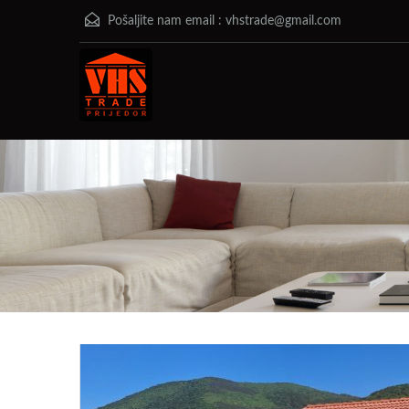
Pošaljite nam email :
vhstrade@gmail.com