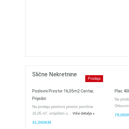
Slične Nekretnine
Prodaja
Poslovni Prostor 16,05m2 Centar,
Plac 40
Prijedor
Na proda
Orlovc
Na prodaju poslovni prostor površine
16,05 m², smješten u…
Više detalja
79,000
41,000KM