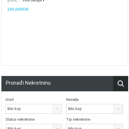
grada,…
Više detalja
100,000KM
Pronađi Nekretninu
Grad
Naselje
Bilo koji
Bilo koji
Status nekretnine
Tip nekretnine
Bilo koji
Bilo koji