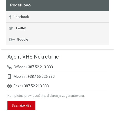
Podeli ovo
Facebook
Twitter
Google
Agent VHS Nekretnine
Office : +387 52 213 333
Mobilni : +387 65 526 990
Fax : +387 52 213 333
Kompletna pravna zaštita, diskrecija zagarantovana.
Saznajte više