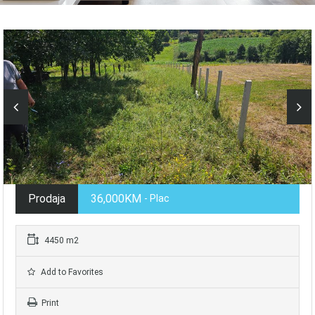
Prodaja
36,000KM
- Plac
4450 m2
Add to Favorites
Print