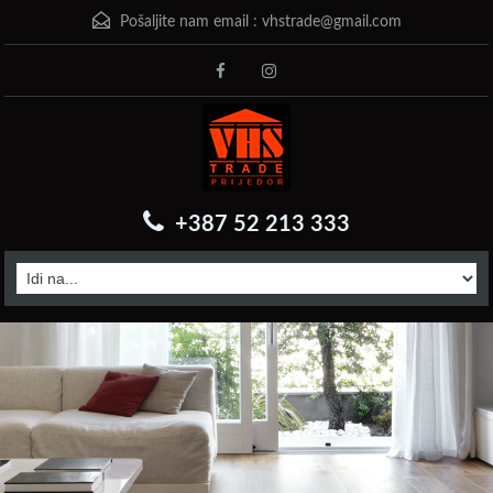
Pošaljite nam email :
vhstrade@gmail.com
+387 52 213 333