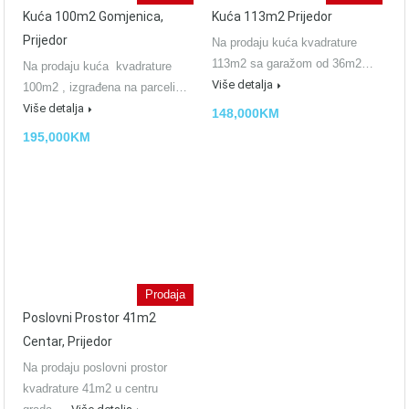
Kuća 100m2 Gomjenica,
Kuća 113m2 Prijedor
Prijedor
Na prodaju kuća kvadrature
113m2 sa garažom od 36m2…
Na prodaju kuća kvadrature
Više detalja
100m2 , izgrađena na parceli…
Više detalja
148,000KM
195,000KM
Prodaja
Poslovni Prostor 41m2
Centar, Prijedor
Na prodaju poslovni prostor
kvadrature 41m2 u centru