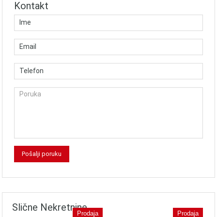
Kontakt
Slične Nekretnine
Prodaja
Prodaja