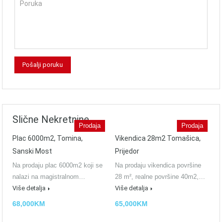
Slične Nekretnine
Prodaja
Prodaja
Plac 6000m2, Tomina,
Vikendica 28m2 Tomašica,
Sanski Most
Prijedor
Na prodaju plac 6000m2 koji se
Na prodaju vikendica površine
nalazi na magistralnom…
28 m², realne površine 40m2,…
Više detalja
Više detalja
68,000KM
65,000KM