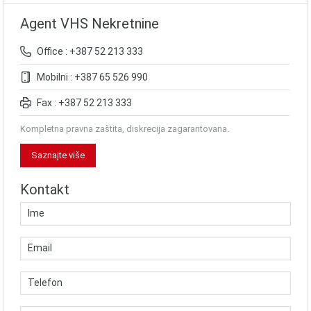
Agent VHS Nekretnine
Office : +387 52 213 333
Mobilni : +387 65 526 990
Fax : +387 52 213 333
Kompletna pravna zaštita, diskrecija zagarantovana.
Saznajte više
Kontakt