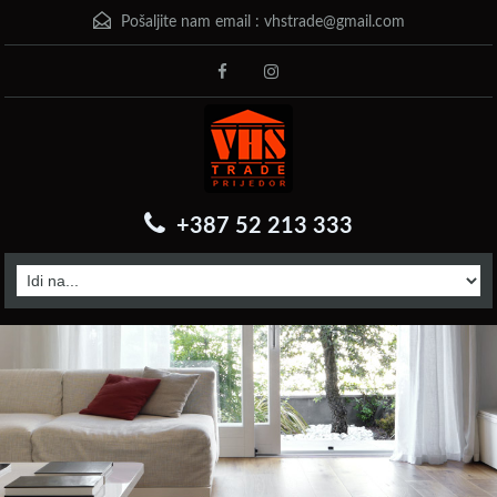
Pošaljite nam email :
vhstrade@gmail.com
+387 52 213 333