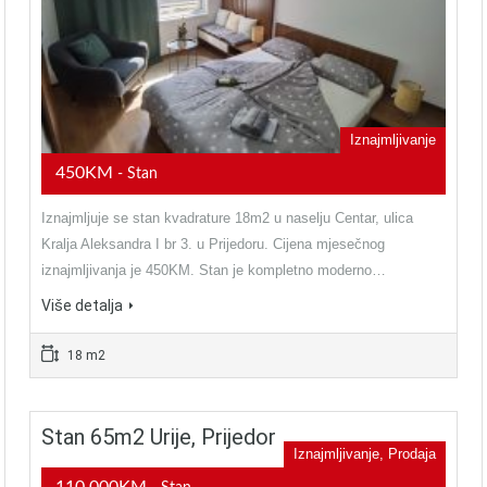
Iznajmljivanje
450KM
- Stan
Iznajmljuje se stan kvadrature 18m2 u naselju Centar, ulica
Kralja Aleksandra I br 3. u Prijedoru. Cijena mjesečnog
iznajmljivanja je 450KM. Stan je kompletno moderno…
Više detalja
18 m2
Stan 65m2 Urije, Prijedor
Iznajmljivanje, Prodaja