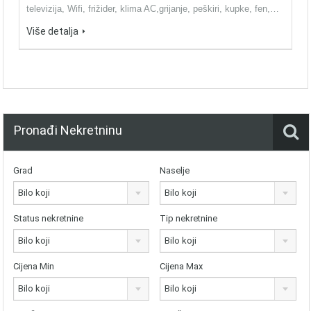
televizija, Wifi, frižider, klima AC,grijanje, peškiri, kupke, fen,…
Više detalja
Pronađi Nekretninu
Grad
Naselje
Bilo koji
Bilo koji
Status nekretnine
Tip nekretnine
Bilo koji
Bilo koji
Cijena Min
Cijena Max
Bilo koji
Bilo koji