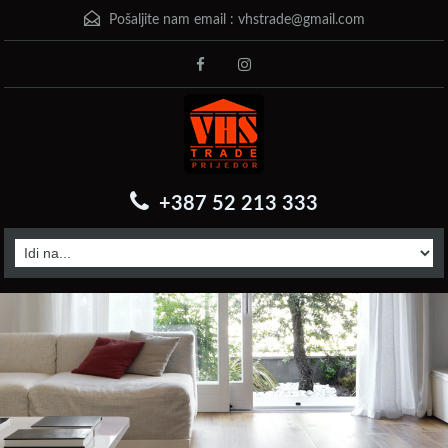
Pošaljite nam email :
vhstrade@gmail.com
+387 52 213 333