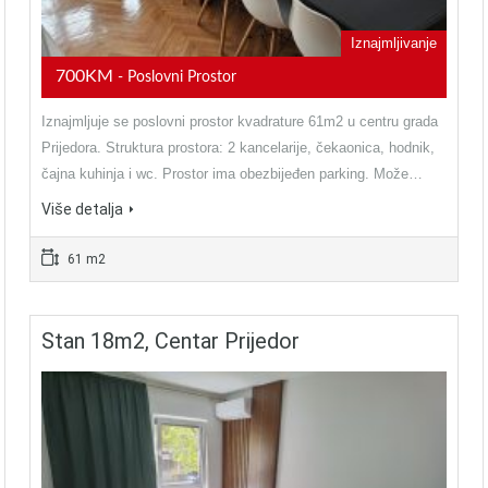
Iznajmljivanje
700KM
- Poslovni Prostor
Iznajmljuje se poslovni prostor kvadrature 61m2 u centru grada
Prijedora. Struktura prostora: 2 kancelarije, čekaonica, hodnik,
čajna kuhinja i wc. Prostor ima obezbijeđen parking. Može…
Više detalja
61 m2
Stan 18m2, Centar Prijedor