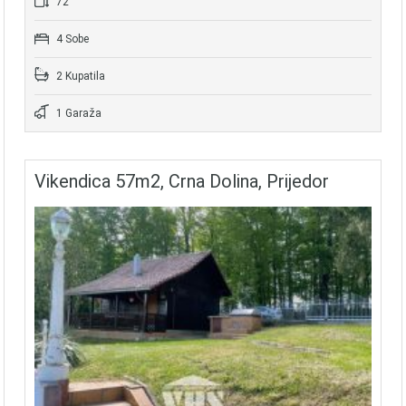
72
4 Sobe
2 Kupatila
1 Garaža
Vikendica 57m2, Crna Dolina, Prijedor