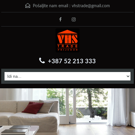
Pošaljite nam email :
vhstrade@gmail.com
+387 52 213 333