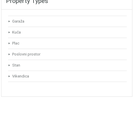
Property Types
Garaža
Kuća
Plac
Poslovni prostor
Stan
Vikendica