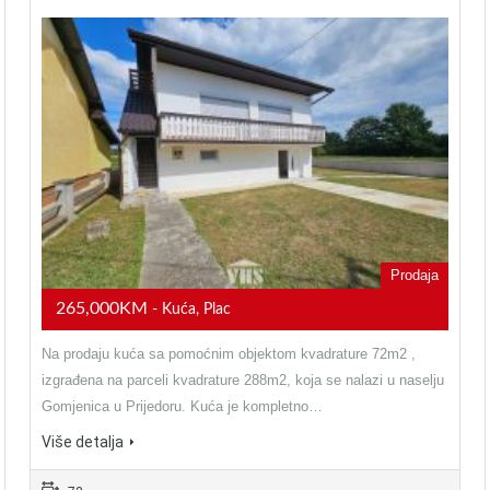
Prodaja
265,000KM
- Kuća, Plac
Na prodaju kuća sa pomoćnim objektom kvadrature 72m2 ,
izgrađena na parceli kvadrature 288m2, koja se nalazi u naselju
Gomjenica u Prijedoru. Kuća je kompletno…
Više detalja