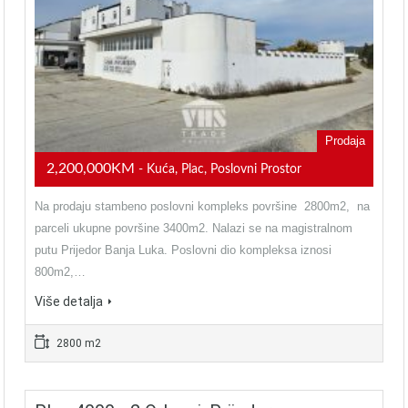
Prodaja
2,200,000KM
- Kuća, Plac, Poslovni Prostor
Na prodaju stambeno poslovni kompleks površine 2800m2, na
parceli ukupne površine 3400m2. Nalazi se na magistralnom
putu Prijedor Banja Luka. Poslovni dio kompleksa iznosi
800m2,…
Više detalja
2800 m2