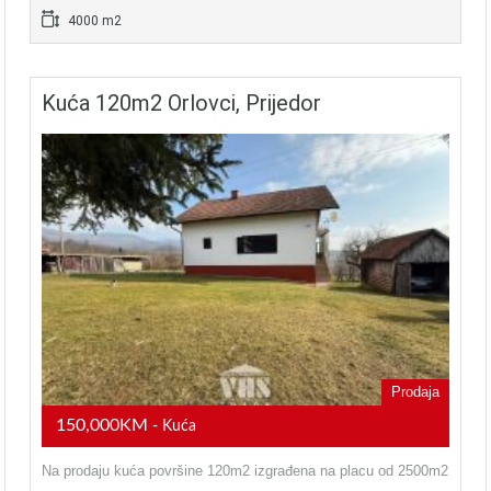
4000 m2
Kuća 120m2 Orlovci, Prijedor
Prodaja
150,000KM
- Kuća
Na prodaju kuća površine 120m2 izgrađena na placu od 2500m2