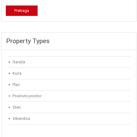
Property Types
Garaža
Kuća
Plac
Poslovni prostor
Stan
Vikendica