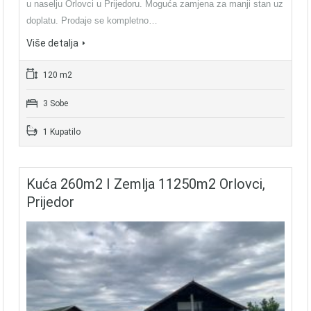
u naselju Orlovci u Prijedoru. Moguća zamjena za manji stan uz
doplatu. Prodaje se kompletno…
Više detalja
120 m2
3 Sobe
1 Kupatilo
Kuća 260m2 I Zemlja 11250m2 Orlovci,
Prijedor