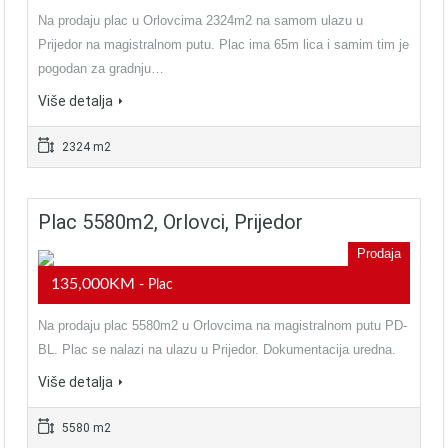
Na prodaju plac u Orlovcima 2324m2 na samom ulazu u
Prijedor na magistralnom putu. Plac ima 65m lica i samim tim je
pogodan za gradnju…
Više detalja
2324 m2
Plac 5580m2, Orlovci, Prijedor
Prodaja
135,000KM
- Plac
Na prodaju plac 5580m2 u Orlovcima na magistralnom putu PD-
BL. Plac se nalazi na ulazu u Prijedor. Dokumentacija uredna.
Više detalja
5580 m2