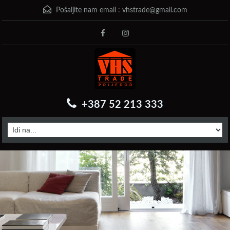
Pošaljite nam email :
vhstrade@gmail.com
+387 52 213 333