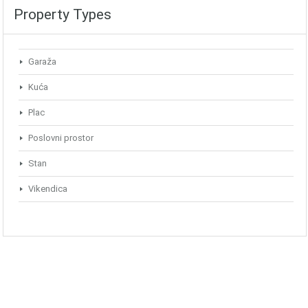
Property Types
Garaža
Kuća
Plac
Poslovni prostor
Stan
Vikendica