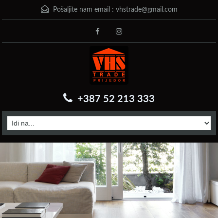
Pošaljite nam email :
vhstrade@gmail.com
+387 52 213 333